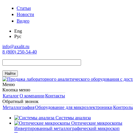
Статьи
Новости
Видео
Eng
Рус
info@axalit.ru
8 (800) 250-54-40
Меню
Кнопка меню
Каталог
О компании
Контакты
Обратный звонок
Металлография
Оборудование для микроэлектроники
Контроль
Системы анализа
Оптические микроскопы
Инвертированный металлографический микроскоп