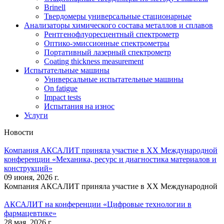
Brinell
Твердомеры универсальные стационарные
Анализаторы химического состава металлов и сплавов
Рентгенофлуоресцентный спектрометр
Оптико-эмиссионные спектрометры
Портативный лазерный спектрометр
Coating thickness measurement
Испытательные машины
Универсальные испытательные машины
On fatigue
Impact tests
Испытания на износ
Услуги
Новости
Компания АКСАЛИТ приняла участие в XX Международной
конференции «Механика, ресурс и диагностика материалов и
конструкций»
09 июня, 2026 г.
Компания АКСАЛИТ приняла участие в XX Международной
АКСАЛИТ на конференции «Цифровые технологии в
фармацевтике»
28 мая, 2026 г.