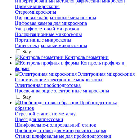
Инвертированный металлографический микроскоп
Прямые микроскопы
Стереомикроскопы
Цифровые лабораторные микроскопы
Цифровая камера для микроскопа
Ультрафиолетовый микроскоп
Поляризационные микроскопы
Портативные микроскопы
Гиперспектральные микросокопы
Stay
Контроль геометрии
Контроль профиля и
формы
Электронная микроскопия
Сканирующие электронные микроскопы
Электронная пробоподготовка
Просвечивающие электронные микроскопы
Stay
Пробоподготовка
образцов
Отрезной станок по металлу
Пресс для запрессовки
Шлифовально-полировальный станок
Пробоподготовка для минерального сырья
Станки шлифовальные для пробоподготовки