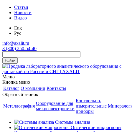
Статьи
Новости
Видео
Eng
Рус
info@axalit.ru
8 (800) 250-54-40
Меню
Кнопка меню
Каталог
О компании
Контакты
Обратный звонок
Контрольно-
Оборудование для
Металлография
измерительные
Минералог
микроэлектроники
приборы
Системы анализа
Оптические микроскопы