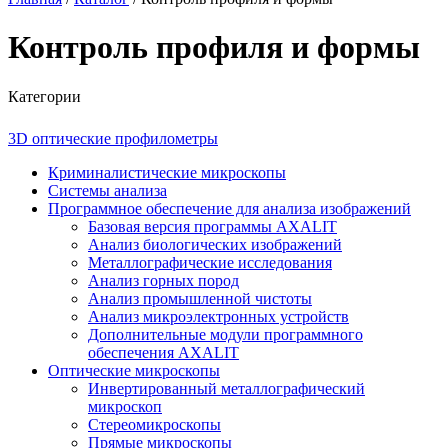
Контроль профиля и формы
Категории
3D оптические профилометры
Криминалистические микроскопы
Системы анализа
Программное обеспечение для анализа изображений
Базовая версия программы AXALIT
Анализ биологических изображений
Металлографические исследования
Анализ горных пород
Анализ промышленной чистоты
Анализ микроэлектронных устройств
Дополнительные модули программного
обеспечения AXALIT
Оптические микроскопы
Инвертированный металлографический
микроскоп
Стереомикроскопы
Прямые микроскопы