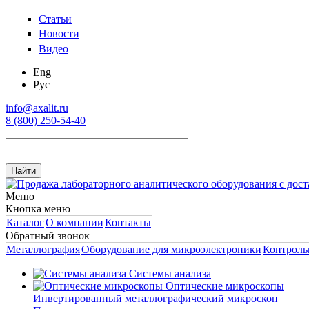
Статьи
Новости
Видео
Eng
Рус
info@axalit.ru
8 (800) 250-54-40
Меню
Кнопка меню
Каталог
О компании
Контакты
Обратный звонок
Металлография
Оборудование для микроэлектроники
Контроль
Системы анализа
Оптические микроскопы
Инвертированный металлографический микроскоп