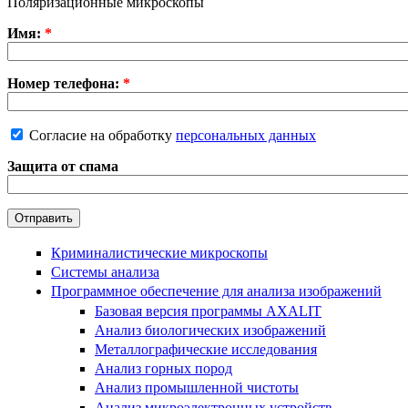
Поляризационные микроскопы
Имя:
*
Номер телефона:
*
Согласие на обработку
персональных данных
Защита от спама
Криминалистические микроскопы
Системы анализа
Программное обеспечение для анализа изображений
Базовая версия программы AXALIT
Анализ биологических изображений
Металлографические исследования
Анализ горных пород
Анализ промышленной чистоты
Анализ микроэлектронных устройств