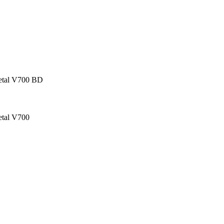
tal V700 BD
tal V700