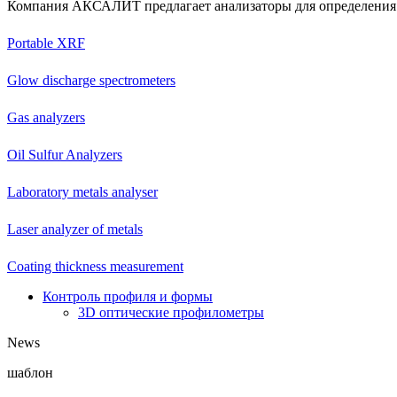
Компания АКСАЛИТ предлагает анализаторы для определения 
Portable XRF
Glow discharge spectrometers
Gas analyzers
Oil Sulfur Analyzers
Laboratory metals analyser
Laser analyzer of metals
Coating thickness measurement
Контроль профиля и формы
3D оптические профилометры
News
шаблон