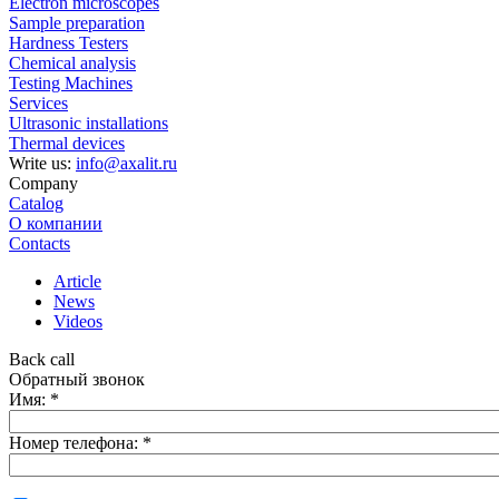
Electron microscopes
Sample preparation
Hardness Testers
Chemical analysis
Testing Machines
Services
Ultrasonic installations
Thermal devices
Write us:
info@axalit.ru
Company
Catalog
О компании
Contacts
Article
News
Videos
Back call
Обратный звонок
Имя:
*
Номер телефона:
*