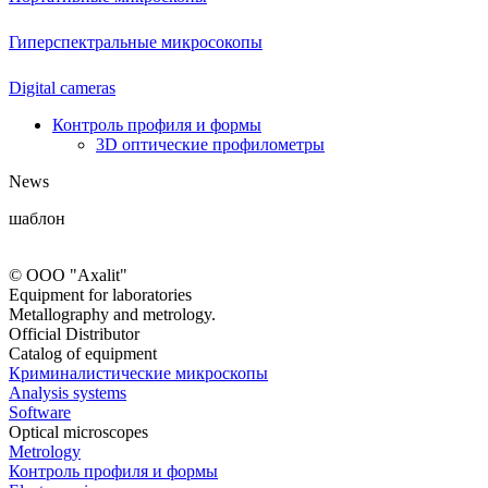
Гиперспектральные микросокопы
Digital cameras
Контроль профиля и формы
3D оптические профилометры
News
шаблон
© ООО "Axalit"
Equipment for laboratories
Metallography and metrology.
Official Distributor
Catalog of equipment
Криминалистические микроскопы
Analysis systems
Software
Optical microscopes
Metrology
Контроль профиля и формы