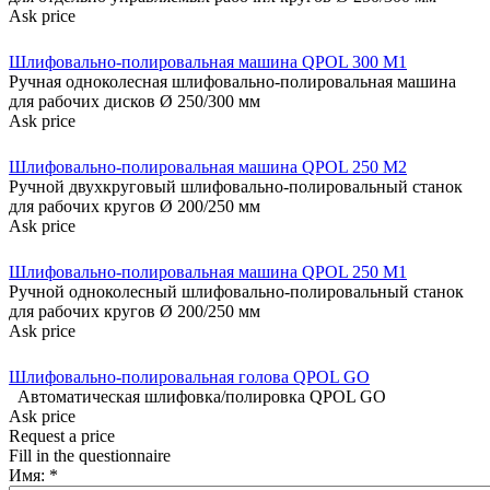
Ask price
Шлифовально-полировальная машина QPOL 300 M1
Ручная одноколесная шлифовально-полировальная машина
для рабочих дисков Ø 250/300 мм
Ask price
Шлифовально-полировальная машина QPOL 250 M2
Ручной двухкруговый шлифовально-полировальный станок
для рабочих кругов Ø 200/250 мм
Ask price
Шлифовально-полировальная машина QPOL 250 M1
Ручной одноколесный шлифовально-полировальный станок
для рабочих кругов Ø 200/250 мм
Ask price
Шлифовально-полировальная голова QPOL GO
Автоматическая шлифовка/полировка QPOL GO
Ask price
Request a price
Fill in the questionnaire
Имя:
*