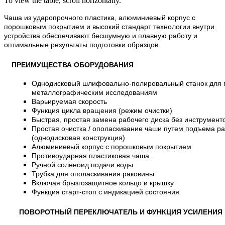
To view the table, scroll horizontally.
Чаша из ударопрочного пластика, алюминиевый корпус с
порошковым покрытием и высокий стандарт технологии внутри
устройства обеспечивают бесшумную и плавную работу и
оптимальные результаты подготовки образцов.
ПРЕИМУЩЕСТВА ОБОРУДОВАНИЯ
Однодисковый шлифовально-полировальный станок для п
металлографическим исследованиям
Варьируемая скорость
Функция цикла вращения (режим очистки)
Быстрая, простая замена рабочего диска без инструмент
Простая очистка / ополаскивание чаши путем подъема ра
(однодисковая конструкция)
Алюминиевый корпус с порошковым покрытием
Противоударная пластиковая чаша
Ручной соленоид подачи воды
Трубка для ополаскивания раковины
Включая брызгозащитное кольцо и крышку
Функция старт-стоп с индикацией состояния
ПОВОРОТНЫЙ ПЕРЕКЛЮЧАТЕЛЬ И ФУНКЦИЯ УСИЛЕНИЯ