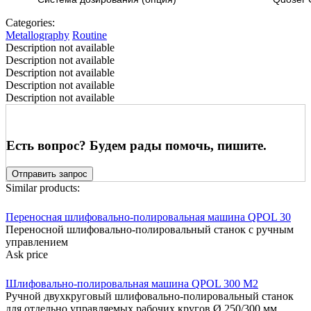
Categories:
Metallography
Routine
Description not available
Description not available
Description not available
Description not available
Description not available
Есть вопрос? Будем рады помочь, пишите.
Отправить запрос
Similar products:
Переносная шлифовально-полировальная машина QPOL 30
Переносной шлифовально-полировальный станок с ручным
управлением
Ask price
Шлифовально-полировальная машина QPOL 300 M2
Ручной двухкруговый шлифовально-полировальный станок
для отдельно управляемых рабочих кругов Ø 250/300 мм