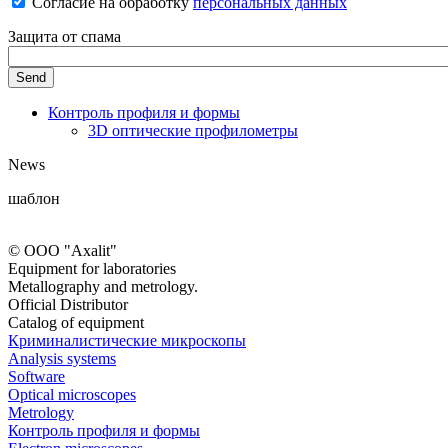
Согласие на обработку
персональных данных
Защита от спама
Контроль профиля и формы
3D оптические профилометры
News
шаблон
© ООО "Axalit"
Equipment for laboratories
Metallography and metrology.
Official Distributor
Catalog of equipment
Криминалистические микроскопы
Analysis systems
Software
Optical microscopes
Metrology
Контроль профиля и формы