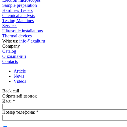
Electron microscopes
Sample preparation
Hardness Testers
Chemical analysis
Testing Machines
Services
Ultrasonic installations
Thermal devices
Write us:
info@axalit.ru
Company
Catalog
О компании
Contacts
Article
News
Videos
Back call
Обратный звонок
Имя:
*
Номер телефона:
*