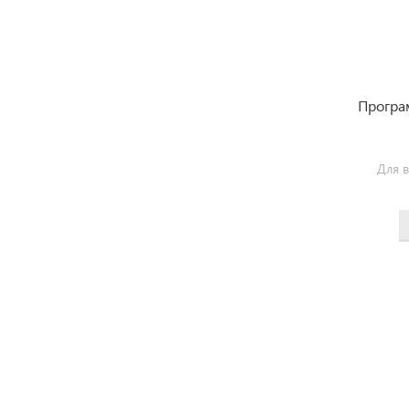
Програ
Для 