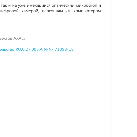
 так и на уже имеющийся оптический микроскоп и
 цифровой камерой, персональным компьютером
ъектов AXALIT
тельство RU.C.27.005.A №№ 71098-18
.