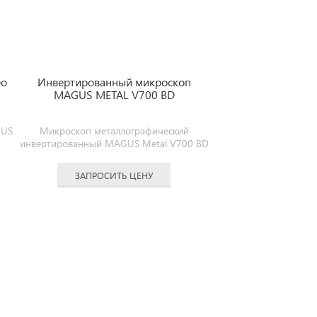
eo
Инвертированный микроскоп
MAGUS METAL V700 BD
GUS
Микроскоп металлографический
инвертированный MAGUS Metal V700 BD
ЗАПРОСИТЬ ЦЕНУ