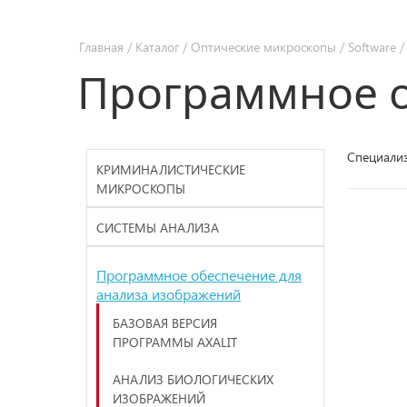
Главная
/
Каталог
/
Оптические микроскопы
/
Software
Программное о
Специализ
КРИМИНАЛИСТИЧЕСКИЕ
МИКРОСКОПЫ
СИСТЕМЫ АНАЛИЗА
Программное обеспечение для
анализа изображений
БАЗОВАЯ ВЕРСИЯ
ПРОГРАММЫ AXALIT
АНАЛИЗ БИОЛОГИЧЕСКИХ
ИЗОБРАЖЕНИЙ