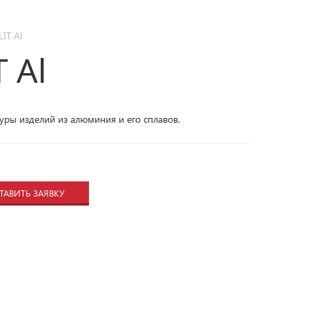
IT Al
 Al
уры изделий из алюминия и его сплавов.
ТАВИТЬ ЗАЯВКУ