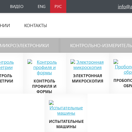
info@ax
ВИДЕО
ENG
РУС
АНИИ
КОНТАКТЫ
 МИКРОЭЛЕКТРОНИКИ
КОНТРОЛЬНО-ИЗМЕРИТЕЛ
ТРОЛЬ
ЭЛЕКТРОННАЯ
ПРОБОП
МЕТРИИ
КОНТРОЛЬ
МИКРОСКОПИЯ
ОБР
ПРОФИЛЯ И
ФОРМЫ
ИСПЫТАТЕЛЬНЫЕ
МАШИНЫ