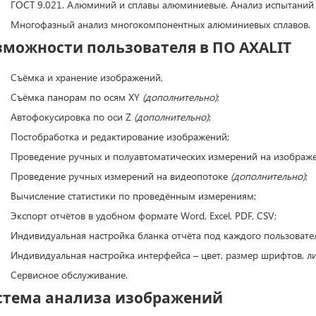
ГОСТ 9.021. Алюминий и сплавы алюминиевые. Анализ испытаний
Многофазный анализ многокомпонентных алюминиевых сплавов.
зможности пользователя в ПО AXALIT
Съёмка и хранение изображений,
Съёмка панорам по осям XY
(дополнительно)
;
Автофокусировка по оси Z
(дополнительно)
;
Постобработка и редактирование изображений;
Проведение ручных и полуавтоматических измерений на изображе
Проведение ручных измерений на видеопотоке
(дополнительно)
;
Вычисление статистики по проведённым измерениям;
Экспорт отчётов в удобном формате Word, Excel, PDF, CSV;
Индивидуальная настройка бланка отчёта под каждого пользовате
Индивидуальная настройка интерфейса – цвет, размер шрифтов, ли
Сервисное обслуживание.
стема анализа изображений