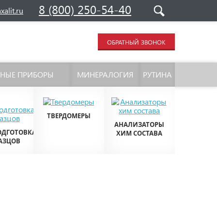
8 (800) 250-54-40
alit.ru
ОБРАТНЫЙ ЗВОНОК
ЬНЫЕ ПРИБОРЫ
МИНЕРАЛОГИЯ
РУТИНА
ТВЕРДОМЕРЫ
АНАЛИЗАТОРЫ
ОДГОТОВКА
ХИМ СОСТАВА
АЗЦОВ