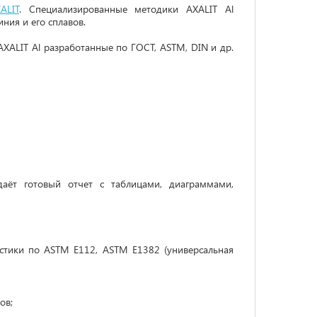
ALIT
. Специализированные методики AXALIT Al
ния и его сплавов.
XALIT Al разработанные по ГОСТ, ASTM, DIN и др.
аёт готовый отчет с таблицами, диаграммами,
стики по ASTM E112, ASTM E1382 (универсальная
ов;